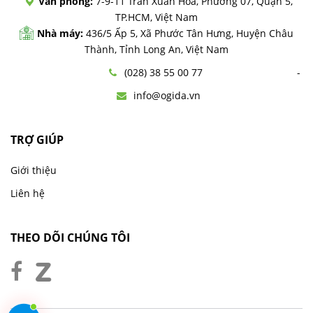
Văn phòng:
7-9-11 Trần Xuân Hòa, Phường 07, Quận 5,
TP.HCM, Việt Nam
Nhà máy:
436/5 Ấp 5, Xã Phước Tân Hưng, Huyện Châu
Thành, Tỉnh Long An, Việt Nam
(028) 38 55 00 77
info@ogida.vn
TRỢ GIÚP
Giới thiệu
Liên hệ
THEO DÕI CHÚNG TÔI