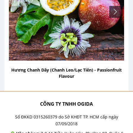
Hương Chanh Dây (Chanh Leo/Lạc Tiên) - Passionfruit
Flavour
CÔNG TY TNHH OGIDA
Số ĐKKD 0315260379 do Sở KHĐT TP. HCM cấp ngày
07/09/2018