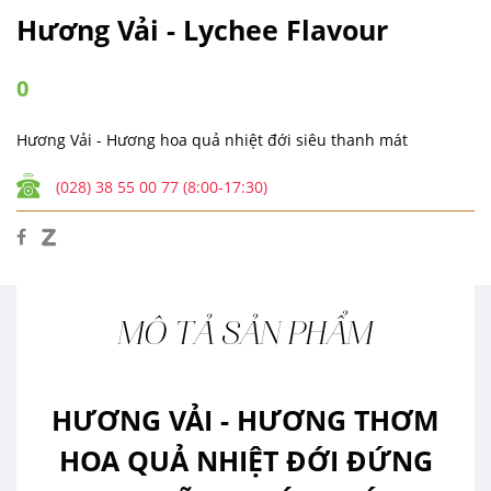
Hương Vải - Lychee Flavour
0
Hương Vải - Hương hoa quả nhiệt đới siêu thanh mát
(028) 38 55 00 77 (8:00-17:30)
MÔ TẢ SẢN PHẨM
HƯƠNG VẢI - HƯƠNG THƠM
HOA QUẢ NHIỆT ĐỚI ĐỨNG