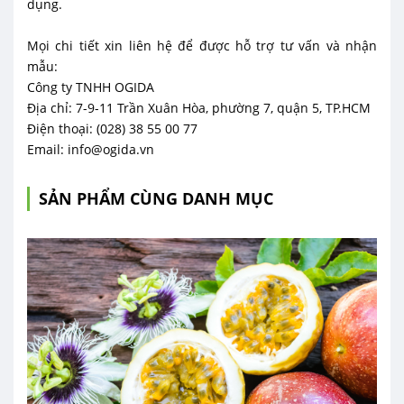
dụng.
Mọi chi tiết xin liên hệ để được hỗ trợ tư vấn và nhận
mẫu:
Công ty TNHH OGIDA
Địa chỉ: 7-9-11 Trần Xuân Hòa, phường 7, quận 5, TP.HCM
Điện thoại: (028) 38 55 00 77
Email: info@ogida.vn
SẢN PHẨM CÙNG DANH MỤC