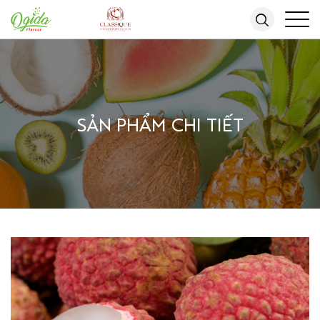
SẢN PHẨM CHI TIẾT