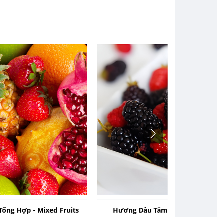
Tổng Hợp - Mixed Fruits
Hương Dâu Tằm - Mulberry Fla