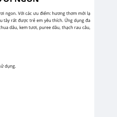
i ngon. Với các ưu điểm: hương thơm mới lạ
dâu tây rất được trẻ em yêu thích. Ứng dụng đa
hua dâu, kem tươi, puree dâu, thạch rau câu,
sử dụng.