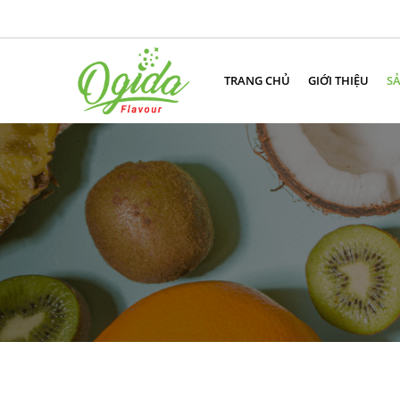
TRANG CHỦ
GIỚI THIỆU
S