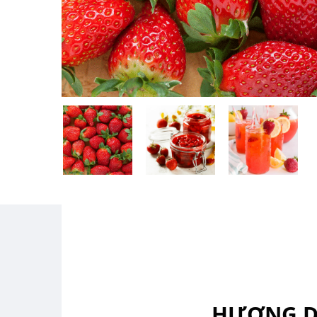
HƯƠNG DÂ