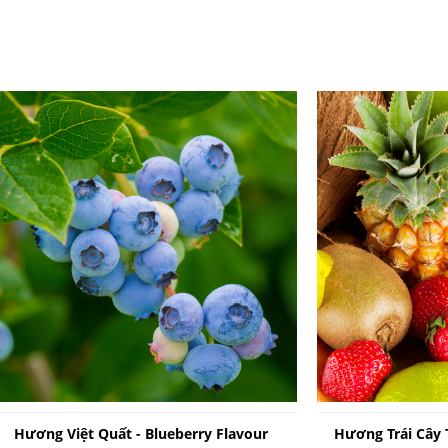
Hương Việt Quất - Blueberry Flavour
Hương Trái Cây 