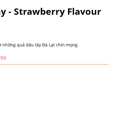
 - Strawberry Flavour
ư những quả dâu tây Đà Lạt chín mọng.
:30)