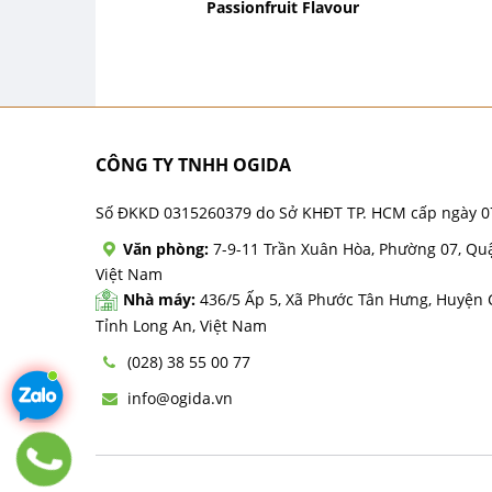
Passionfruit Flavour
CÔNG TY TNHH OGIDA
Số ĐKKD 0315260379 do Sở KHĐT TP. HCM cấp ngày 0
Văn phòng:
7-9-11 Trần Xuân Hòa, Phường 07, Qu
Việt Nam
Nhà máy:
436/5 Ấp 5, Xã Phước Tân Hưng, Huyện
Tỉnh Long An, Việt Nam
(028) 38 55 00 77
info@ogida.vn