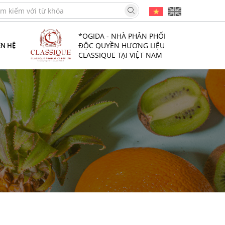
*OGIDA - NHÀ PHÂN PHỐI
ĐỘC QUYỀN HƯƠNG LIỆU
ÊN HỆ
CLASSIQUE TẠI VIỆT NAM