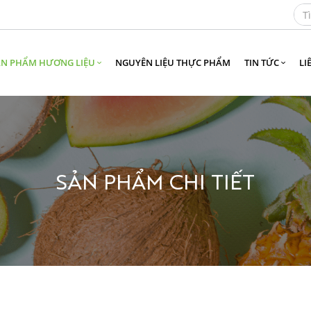
ẢN PHẨM HƯƠNG LIỆU
NGUYÊN LIỆU THỰC PHẨM
TIN TỨC
LI
SẢN PHẨM CHI TIẾT