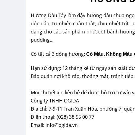
Hương Dâu Tây làm dậy hương dâu chua ngọt
độc đáo, tự nhiên chân thật, chịu nhiệt tốt, 
dạng cho các sản phẩm như: cốt bánh hương d
pudding…
Có tất cả 3 dòng hương:
Có Màu, Không Màu 
Hạn sử dụng: 12 tháng kể từ ngày sản xuất đượ
Bảo quản nơi khô ráo, thoáng mát, tránh tiếp 
Mọi chi tiết xin liên hệ để được hỗ trợ tư vấn
Công ty TNHH OGIDA
Địa chỉ: 7-9-11 Trần Xuân Hòa, phường 7, quậ
Điện thoại: (028) 38 55 00 77
Email: info@ogida.vn