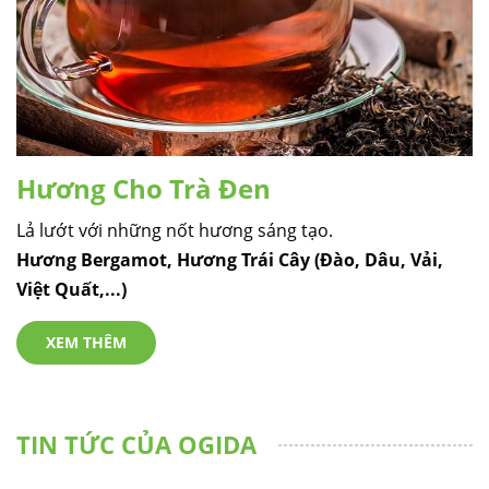
Hương Cho Trà Đen
Lả lướt với những nốt hương sáng tạo.
Hương Bergamot, Hương Trái Cây (Đào, Dâu, Vải,
Việt Quất,...)
XEM THÊM
TIN TỨC CỦA OGIDA