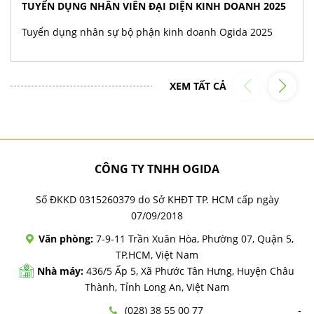
TUYỂN DỤNG NHÂN VIÊN ĐẠI DIỆN KINH DOANH 2025
Tuyển dụng nhân sự bộ phận kinh doanh Ogida 2025
XEM TẤT CẢ
CÔNG TY TNHH OGIDA
Số ĐKKD 0315260379 do Sở KHĐT TP. HCM cấp ngày
07/09/2018
Văn phòng:
7-9-11 Trần Xuân Hòa, Phường 07, Quận 5,
TP.HCM, Việt Nam
Nhà máy:
436/5 Ấp 5, Xã Phước Tân Hưng, Huyện Châu
Thành, Tỉnh Long An, Việt Nam
(028) 38 55 00 77