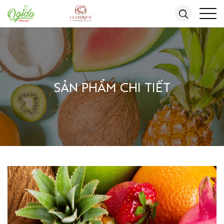
SẢN PHẨM CHI TIẾT