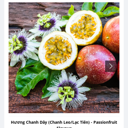
Hương Chanh Dây (Chanh Leo/Lạc Tiên) - Passionfruit