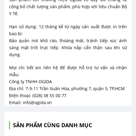
công bố chất lượng sản phẩm, phù hợp với tiêu chuẩn Bộ
Y Tế.
Hạn sử dụng: 12 tháng kể từ ngày sản xuất được in trên
bao bì.
Bảo quản nơi khô ráo, thoáng mát, tránh tiếp xúc ánh
sáng mặt trời trực tiếp. Khóa nắp cẩn thận sau khi sử
dụng.
Mọi chi tiết xin liên hệ để được hỗ trợ tư vấn và nhận
mẫu:
Công ty TNHH OGIDA
Địa chỉ: 7-9-11 Trần Xuân Hòa, phường 7, quận 5, TP.HCM
Điện thoại: (028) 38 55 00 77
Email: info@ogida.vn
SẢN PHẨM CÙNG DANH MỤC