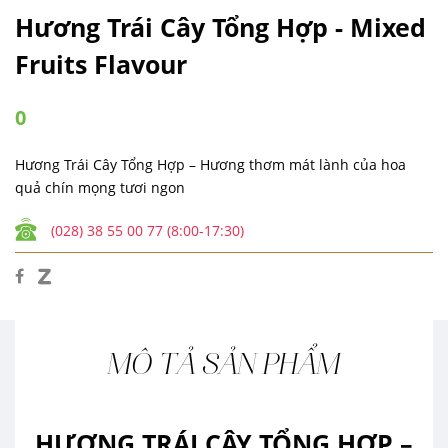
Hương Trái Cây Tổng Hợp - Mixed
Fruits Flavour
0
Hương Trái Cây Tổng Hợp – Hương thơm mát lành của hoa
quả chín mọng tươi ngon
(028) 38 55 00 77 (8:00-17:30)
MÔ TẢ SẢN PHẨM
HƯƠNG TRÁI CÂY TỔNG HỢP –