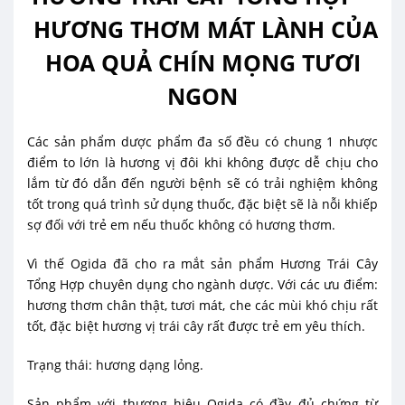
HƯƠNG THƠM MÁT LÀNH CỦA
HOA QUẢ CHÍN MỌNG TƯƠI
NGON
Các sản phẩm dược phẩm đa số đều có chung 1 nhược
điểm to lớn là hương vị đôi khi không được dễ chịu cho
lắm từ đó dẫn đến người bệnh sẽ có trải nghiệm không
tốt trong quá trình sử dụng thuốc, đặc biệt sẽ là nỗi khiếp
sợ đối với trẻ em nếu thuốc không có hương thơm.
Vì thế Ogida đã cho ra mắt sản phẩm Hương Trái Cây
Tổng Hợp chuyên dụng cho ngành dược. Với các ưu điểm:
hương thơm chân thật, tươi mát, che các mùi khó chịu rất
tốt, đặc biệt hương vị trái cây rất được trẻ em yêu thích.
Trạng thái: hương dạng lỏng.
Sản phẩm với thương hiệu Ogida có đầy đủ chứng từ