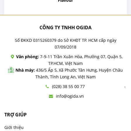
Flavour
CÔNG TY TNHH OGIDA
Số ĐKKD 0315260379 do Sở KHĐT TP. HCM cấp ngày
07/09/2018
Văn phòng:
7-9-11 Trần Xuân Hòa, Phường 07, Quận 5,
TP.HCM, Việt Nam
Nhà máy:
436/5 Ấp 5, Xã Phước Tân Hưng, Huyện Châu
Thành, Tỉnh Long An, Việt Nam
(028) 38 55 00 77
info@ogida.vn
TRỢ GIÚP
Giới thiệu