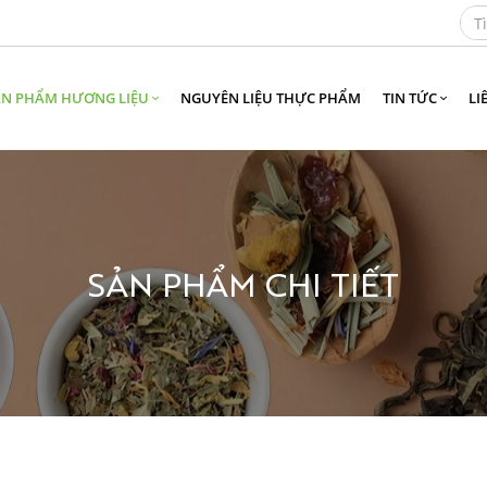
ẢN PHẨM HƯƠNG LIỆU
NGUYÊN LIỆU THỰC PHẨM
TIN TỨC
LI
SẢN PHẨM CHI TIẾT