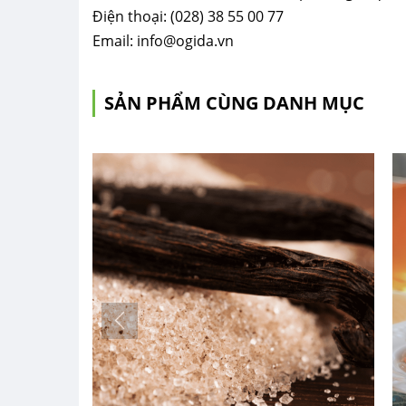
Điện thoại: (028) 38 55 00 77
Email: info@ogida.vn
SẢN PHẨM CÙNG DANH MỤC