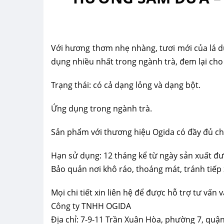
Với hương thơm nhẹ nhàng, tươi mới của lá 
dụng nhiều nhất trong ngành trà, đem lại cho
Trạng thái: có cả dạng lỏng và dạng bột.
Ứng dụng trong ngành trà.
Sản phẩm với thương hiệu Ogida có đầy đủ ch
Hạn sử dụng: 12 tháng kể từ ngày sản xuất đượ
Bảo quản nơi khô ráo, thoáng mát, tránh tiếp 
Mọi chi tiết xin liên hệ để được hỗ trợ tư vấn
Công ty TNHH OGIDA
Địa chỉ: 7-9-11 Trần Xuân Hòa, phường 7, quậ