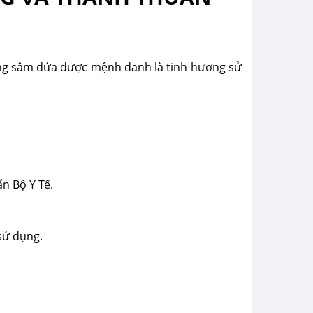
ơng sâm dứa được mệnh danh là tinh hương sử
n Bộ Y Tế.
sử dụng.