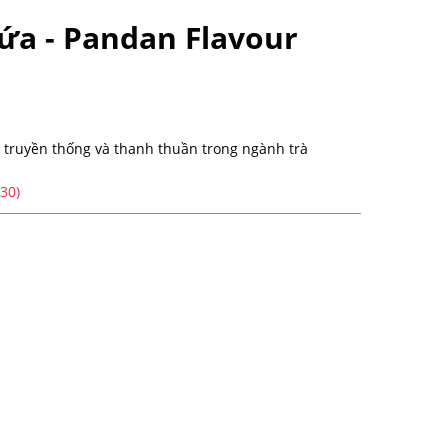
a - Pandan Flavour
ruyền thống và thanh thuần trong ngành trà
:30)