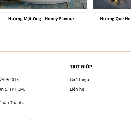
Hương Mật Ong - Honey Flavour
Hương Quế Hoa
TRỢ GIÚP
7/09/2018
Giới thiệu
ận 5, TP.HCM,
Liên hệ
 Châu Thành,