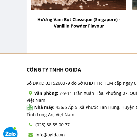
Hương Vani Bột Classique (Singapore) -
Vanillin Powder Flavour
CÔNG TY TNHH OGIDA
Số ĐKKD 0315260379 do Sở KHĐT TP. HCM cấp ngày 0
Văn phòng:
7-9-11 Trần Xuân Hòa, Phường 07, Qu
Việt Nam
Nhà máy:
436/5 Ấp 5, Xã Phước Tân Hưng, Huyện
Tỉnh Long An, Việt Nam
(028) 38 55 00 77
info@ogida.vn