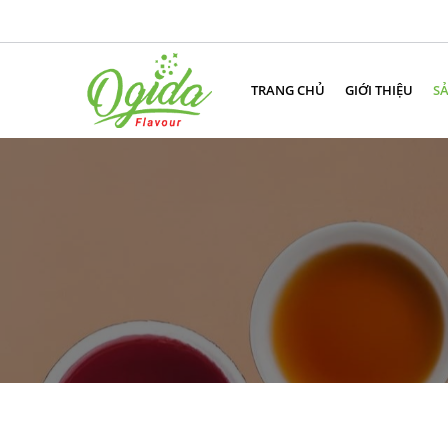
TRANG CHỦ
GIỚI THIỆU
S