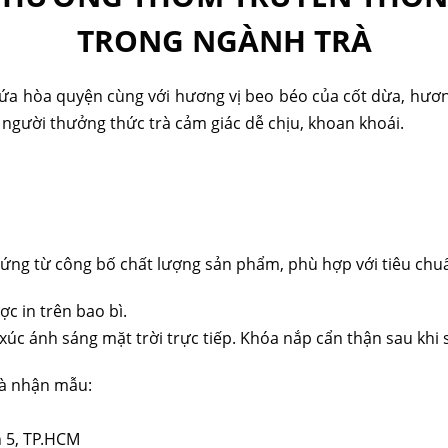
TRONG NGÀNH TRÀ
dứa hòa quyện cùng với hương vị beo béo của cốt dừa, hư
 người thưởng thức trà cảm giác dễ chịu, khoan khoái.
ứng từ công bố chất lượng sản phẩm, phù hợp với tiêu chuẩ
c in trên bao bì.
xúc ánh sáng mặt trời trực tiếp. Khóa nắp cẩn thận sau khi 
 và nhận mẫu:
n 5, TP.HCM