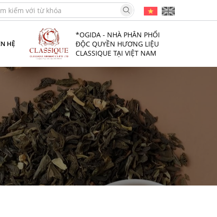
*OGIDA - NHÀ PHÂN PHỐI
ĐỘC QUYỀN HƯƠNG LIỆU
ÊN HỆ
CLASSIQUE TẠI VIỆT NAM