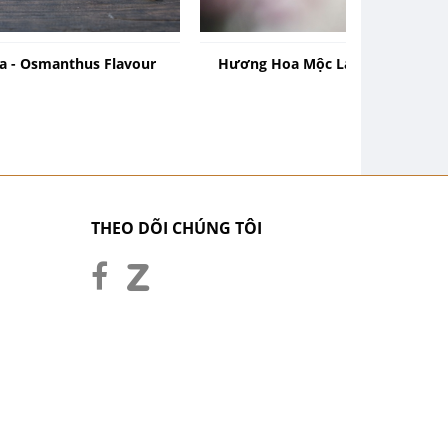
 - Osmanthus Flavour
Hương Hoa Mộc Lan - Magnolia F
THEO DÕI CHÚNG TÔI