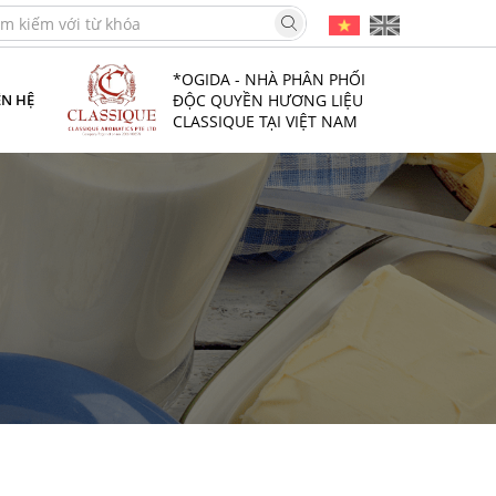
*OGIDA - NHÀ PHÂN PHỐI
ĐỘC QUYỀN HƯƠNG LIỆU
ÊN HỆ
CLASSIQUE TẠI VIỆT NAM