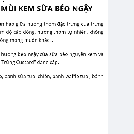
 MÙI KEM SỮA BÉO NGẬY
n hảo giữa hương thơm đặc trưng của trứng
à âm độ cấp đông, hương thơm tự nhiên, không
không mong muốn khác...
ng hương béo ngậy của sữa béo nguyên kem và
 Trứng Custard” đẳng cấp.
 bánh sữa tươi chiên, bánh waffle tươi, bánh