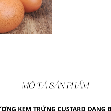
MÔ TẢ SẢN PHẨM
ƠNG KEM TRỨNG CUSTARD DẠNG 