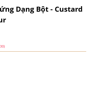
ứng Dạng Bột - Custard
ur
:30)