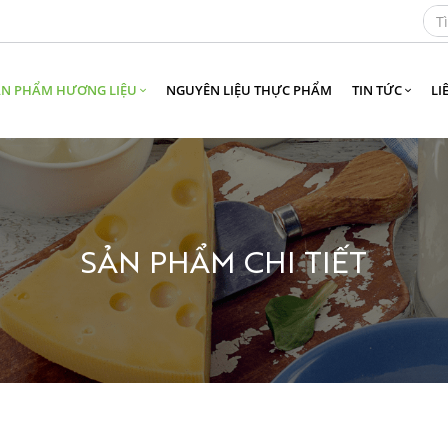
ẢN PHẨM HƯƠNG LIỆU
NGUYÊN LIỆU THỰC PHẨM
TIN TỨC
LI
SẢN PHẨM CHI TIẾT