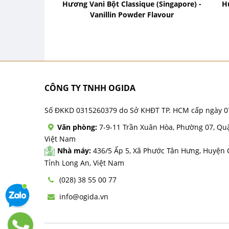
Hương Vani Bột Classique (Singapore) -
H
Vanillin Powder Flavour
CÔNG TY TNHH OGIDA
Số ĐKKD 0315260379 do Sở KHĐT TP. HCM cấp ngày 0
Văn phòng:
7-9-11 Trần Xuân Hòa, Phường 07, Qu
Việt Nam
Nhà máy:
436/5 Ấp 5, Xã Phước Tân Hưng, Huyện
Tỉnh Long An, Việt Nam
(028) 38 55 00 77
info@ogida.vn