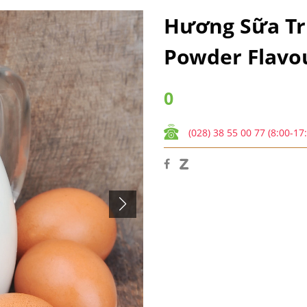
Hương Sữa Tr
Powder Flavo
0
(028) 38 55 00 77 (8:00-17