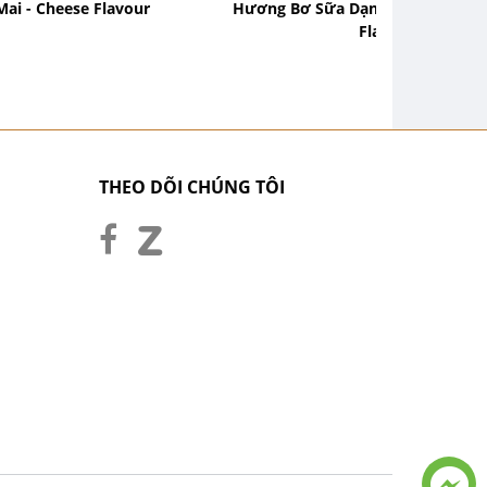
ai - Cheese Flavour
Hương Bơ Sữa Dạng Bột - Butter
Flavour
THEO DÕI CHÚNG TÔI