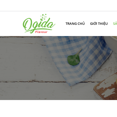
TRANG CHỦ
GIỚI THIỆU
S