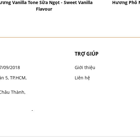
ương Vanilla Tone Sữa Ngọt - Sweet Vanilla
Hương Phô M
Flavour
TRỢ GIÚP
7/09/2018
Giới thiệu
ận 5, TP.HCM,
Liên hệ
 Châu Thành,