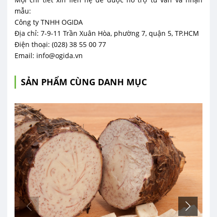
mẫu:
Công ty TNHH OGIDA
Địa chỉ: 7-9-11 Trần Xuân Hòa, phường 7, quận 5, TP.HCM
Điện thoại: (028) 38 55 00 77
Email: info@ogida.vn
SẢN PHẨM CÙNG DANH MỤC