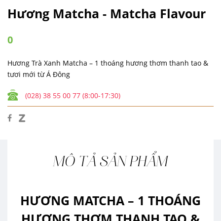
Hương Matcha - Matcha Flavour
0
Hương Trà Xanh Matcha – 1 thoáng hương thơm thanh tao &
tươi mới từ Á Đông
(028) 38 55 00 77 (8:00-17:30)
MÔ TẢ SẢN PHẨM
HƯƠNG MATCHA – 1 THOÁNG
HƯƠNG THƠM THANH TAO &